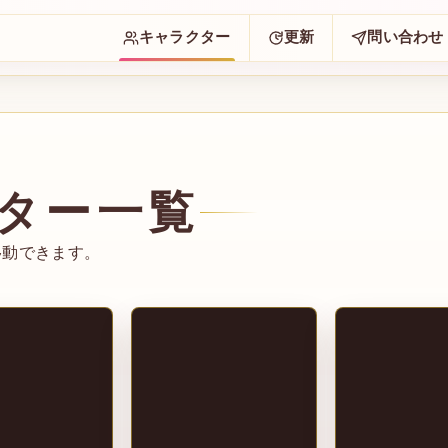
キャラクター
更新
問い合わせ
ター一覧
移動できます。