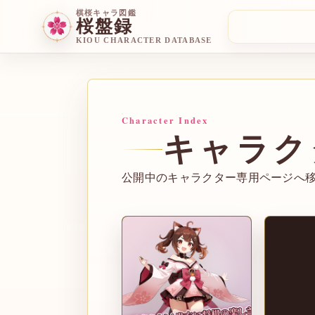
棋桜キャラ図鑑
桜盤録
KIOU CHARACTER DATABASE
Character Index
キャラク
公開中のキャラクター専用ページへ