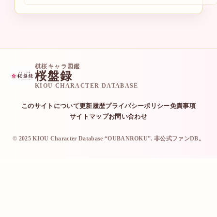
棋桜キャラ図鑑
桜盤録
KIOU CHARACTER DATABASE
このサイトについて
更新履歴
プライバシーポリシー
免責事項
サイトマップ
お問い合わせ
© 2025 KIOU Character Database “OUBANROKU”. 非公式ファンDB。