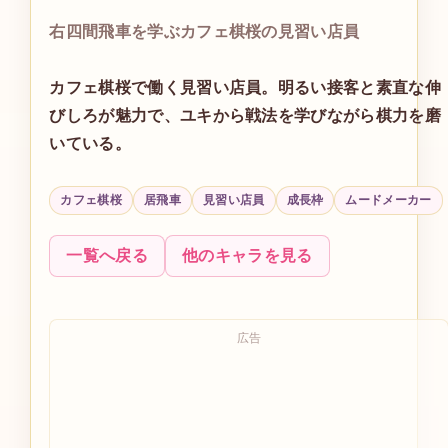
右四間飛車を学ぶカフェ棋桜の見習い店員
カフェ棋桜で働く見習い店員。明るい接客と素直な伸
びしろが魅力で、ユキから戦法を学びながら棋力を磨
いている。
カフェ棋桜
居飛車
見習い店員
成長枠
ムードメーカー
一覧へ戻る
他のキャラを見る
広告