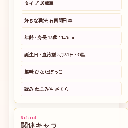
タイプ
居飛車
好きな戦法
右四間飛車
年齢 / 身長
15歳 / 145cm
誕生日 / 血液型
3月31日 / O型
趣味
ひなたぼっこ
読み
ねこみや さくら
Related
関連キャラ