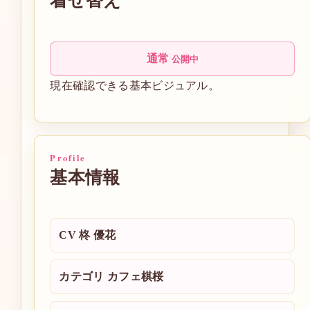
着せ替え
通常
公開中
現在確認できる基本ビジュアル。
Profile
基本情報
CV
柊 優花
カテゴリ
カフェ棋桜