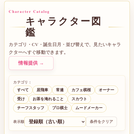
Character Catalog
キャラクター図
鑑
カテゴリ・CV・誕生日月・並び替えで、見たいキャラ
クターへすぐ移動できます。
情報提供 →
カテゴリ：
すべて
居飛車
常連
カフェ棋桜
オーナー
受け
お茶を淹れること
スカウト
チーフスタッフ
プロ棋士
ムードメーカー
表示順
条件をクリア