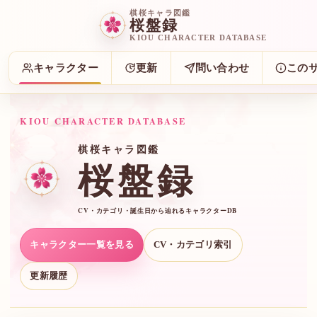
棋桜キャラ図鑑
桜盤録
KIOU CHARACTER DATABASE
キャラクター
更新
問い合わせ
この
KIOU CHARACTER DATABASE
棋桜キャラ図鑑
桜盤録
CV・カテゴリ・誕生日から辿れるキャラクターDB
キャラクター一覧を見る
CV・カテゴリ索引
更新履歴