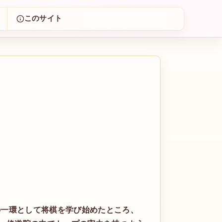
このサイト
の一環として将棋を学び始めたところ、