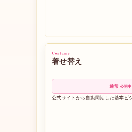
Costume
着せ替え
通常
公開中
公式サイトから自動同期した基本ビ