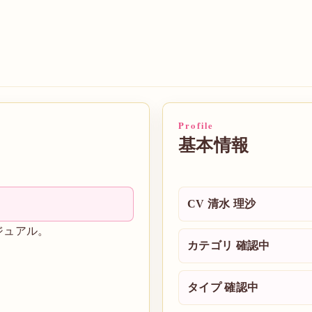
Profile
基本情報
CV
清水 理沙
ジュアル。
カテゴリ
確認中
タイプ
確認中