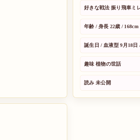
好きな戦法
振り飛車ミ
年齢 / 身長
22歳 / 168cm
誕生日 / 血液型
9月18日 
趣味
植物の世話
読み
未公開