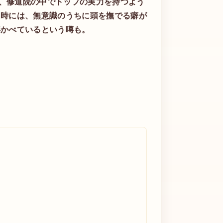
、修道院の中でトップの実力を持つよう
た時には、無意識のうちに頭を撫でる癖が
浮かべているという噂も。