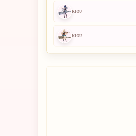
KIOU
KIOU