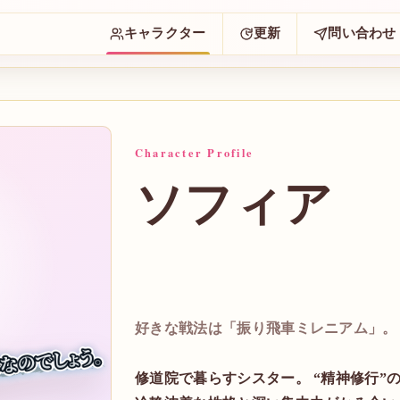
キャラクター
更新
問い合わせ
Character Profile
ソフィア
好きな戦法は「振り飛車ミレニアム」。
修道院で暮らすシスター。 “精神修行”